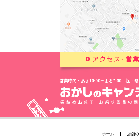
営業時間 : あさ10:00〜よる7:00 
ホーム
店舗の