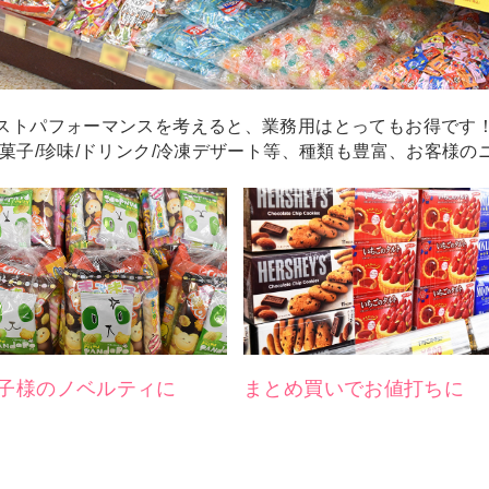
ストパフォーマンスを考えると、業務用はとってもお得です
/菓子/珍味/ドリンク/冷凍デザート等、種類も豊富、お客様
まとめ買いでお値打ちに
子様のノベルティに