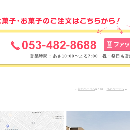
営業時間 : あさ10:00〜よる7:00 祝・祭日
«
前のページへ
次のページへ
»
6 / 10