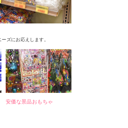
！
のニーズにお応えします。
安価な景品おもちゃ