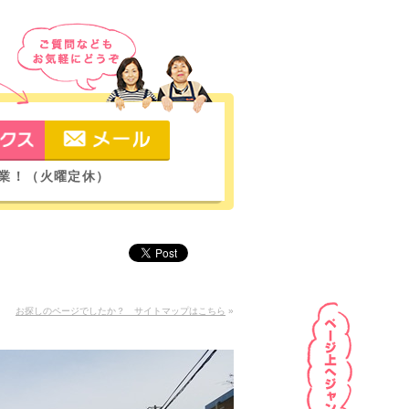
も営業！（火曜定休）
お探しのページでしたか？ サイトマップはこちら
»