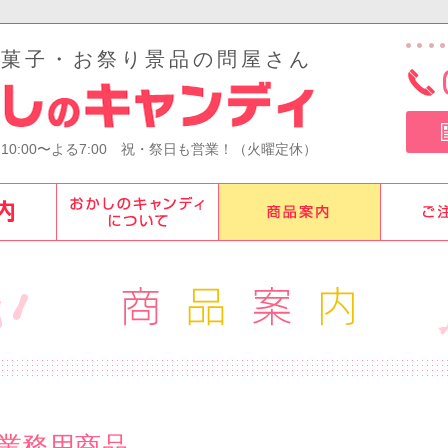
お菓子・お祭り景品の問屋さん
さ10:00〜よる7:00 祝・祭日も営業！（火曜定休）
業務用商品