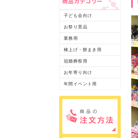
子ども会向け
お祭り景品
業務用
棟上げ・餅まき用
冠婚葬祭用
お年寄り向け
年間イベント用