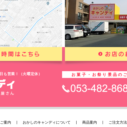
祝・祭日も営業！（火曜定休）
お菓子・お祭り景品の
ご案内
おかしのキャンディについて
商品案内
ご注文方法